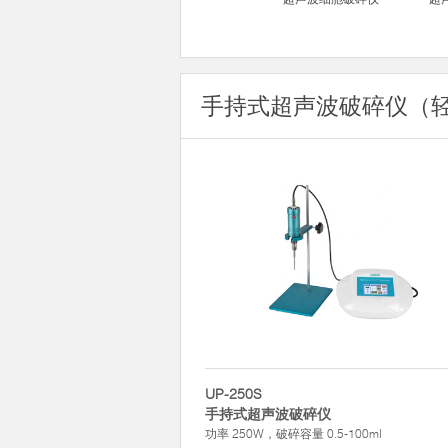
手持式超声波破碎仪（
UP-250S
手持式超声波破碎仪
功率 250W，破碎容量 0.5-100ml