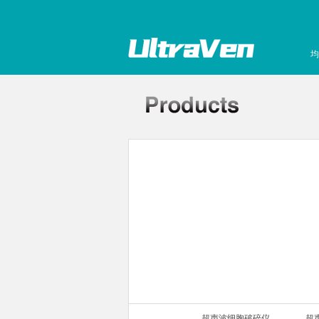
均
声波细胞破碎仪
超声波细胞破碎仪
超