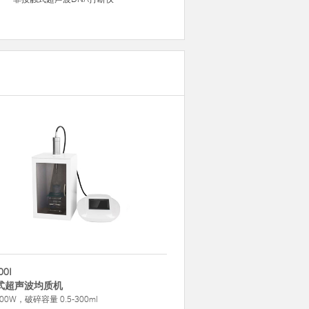
00I
式超声波均质机
00W，破碎容量 0.5-300ml