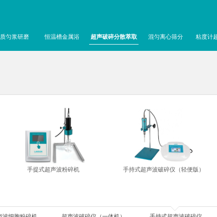
质匀浆研磨
恒温槽金属浴
超声破碎分散萃取
混匀离心筛分
粘度计
手提式超声波粉碎机
手持式超声波破碎仪（轻便版）
声波细胞粉碎机
超声波破碎仪（一体机）
手持式超声波破碎仪