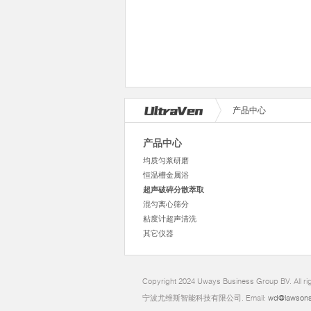
产品中心
产品中心
均质匀浆研磨
恒温槽金属浴
超声破碎分散萃取
混匀离心筛分
粘度计超声清洗
其它仪器
Copyright 2024 Uways Business Group BV. All ri
宁波尤维斯智能科技有限公司. Email:
wd@lawsons