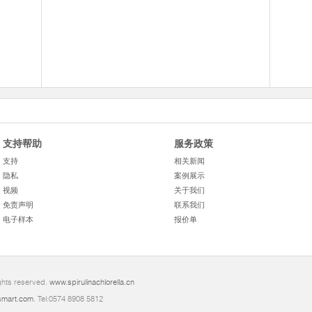
支持帮助
服务政策
支持
相关新闻
隐私
案例展示
视频
关于我们
免责声明
联系我们
电子样本
报价单
ghts reserved.
www.spirulinachlorella.cn
mart.com
. Tel:0574 8908 5812