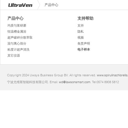
产品中心
产品中心
支持帮助
均质匀浆研磨
支持
恒温槽金属浴
隐私
超声破碎分散萃取
视频
混匀离心筛分
免责声明
粘度计超声清洗
电子样本
其它仪器
Copyright 2024 Uways Business Group BV. All rights reserved.
www.spirulinachlorella
宁波尤维斯智能科技有限公司. Email:
wd@lawsonsmart.com
. Tel:0574 8908 5812