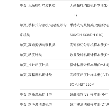
单页_无菌拍打均质机类
无菌拍打均质机样本册(DH-08
11L)
单页_手持式匀浆机/电动组织匀
手持式匀浆机/电动组织匀浆
浆机类
S06/DH-S08/DH-S10)
单页_高速剪切匀浆机类
高速剪切匀浆机样本册(DH-
单页_粘度计类
数显旋转粘度计样本册(DHJ-5
单页_指针粘度计类
指针粘度计样本册(DHJ-4
单页_高精度粘度计类
高精度粘度计样本册(LVT-6M/
8OM/HBT-320M)
单页_超高温粘度计类
超高温粘度计样本册(RVT-40
单页_超声波清洗机类
超声波清洗机样本册(DT系