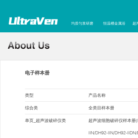
均质匀浆研磨
恒温槽金属浴
超
电子样本册
类型
产品名称
综合类
全类目样本册
单页_超声波破碎仪类
超声波细胞破碎仪样本册(DH9
IIN/DH92-IIN/DH92-IIDN