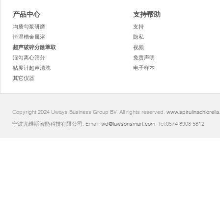
产品中心
支持帮助
均质匀浆研磨
支持
恒温槽金属浴
隐私
超声破碎分散萃取
视频
混匀离心筛分
免责声明
粘度计超声清洗
电子样本
其它仪器
Copyright 2024 Uways Business Group BV. All rights reserved.
www.spirulinachlorella
宁波尤维斯智能科技有限公司. Email:
wd@lawsonsmart.com
. Tel:0574 8908 5812