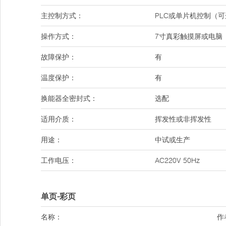
主控制方式：
PLC或单片机控制（
操作方式：
7寸真彩触摸屏或电脑
故障保护：
有
温度保护：
有
换能器全密封式：
选配
适用介质：
挥发性或非挥发性
用途：
中试或生产
工作电压：
AC220V 50Hz
单页-彩页
名称：
作