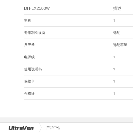
DH-LX2500W
描述
主机
1
专用制冷设备
选配
反应釜
选配容量
电源线
1
使用说明书
1
保修卡
1
合格证
1
产品中心