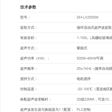
技术参数
型号：
DH-LX2500W
提取方式：
循环流动式超声波提取
有效容积：
1-100L（高硼硅玻璃
超声方式：
聚能式
超声功率（KW）：
500W-40KW可调
超声频率：
20±1KHz（频率自动
搅拌方式：
电机搅拌
控制温度：
-20-100℃（需选
标配超声波变幅杆：
20或22MM，可选10、
超声波发生器与换能器为1:1配置：
PLC控制