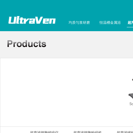
均质匀浆研磨
恒温槽金属浴
超
S
超声波细胞破碎仪
超声波细胞粉碎机
超声波破