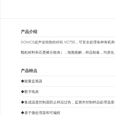
产品介绍
SONICS超声波细胞粉碎机
VC750，可安全处理各种有机
颗粒材料和石墨烯分散体），细胞裂解，样品制备，均质化，
产品特点
◆能量监视器
◆数字电表
◆集成温度控制器防止样品过热，监测并控制样品处理温度在
◆基于微处理器和可编程