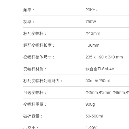
频率：
20KHz
功率：
750W
标配变幅杆：
Φ13mm
标配变幅杆长度：
136mm
变幅杆整体尺寸：
235 x 190 x 340 mm
变幅杆材质：
钛合金Ti-6Al-4V
标配变幅杆处理能力：
50ml至250ml
可选变幅杆：
Φ2mm,Φ3mm,Φ6mm,
变幅杆重量：
900g
破碎容量：
50-500ml
占空比：
1-99%