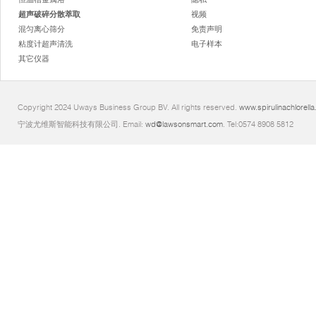
超声破碎分散萃取
视频
混匀离心筛分
免责声明
粘度计超声清洗
电子样本
其它仪器
Copyright 2024 Uways Business Group BV. All rights reserved.
www.spirulinachlorella
宁波尤维斯智能科技有限公司. Email:
wd@lawsonsmart.com
. Tel:0574 8908 5812