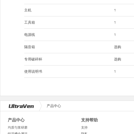
主机
1
工具箱
1
电源线
1
隔音箱
选购
专用破碎杯
选购
使用说明书
1
产品中心
产品中心
支持帮助
均质匀浆研磨
支持
恒温槽金属浴
隐私