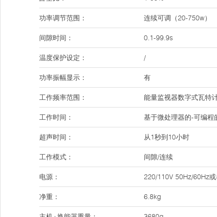
功率调节范围：
连续可调（20-750w）
间隙时间：
0.1-99.9s
温度保护设定：
/
功率振幅显示：
有
工作频率范围：
能量监视器数字式瓦特
工作时间：
基于微处理器的-可编程的
超声时间：
从1秒到10小时
工作模式：
间隙/连续
电源：
220/110V 50Hz/6
净重：
6.8kg
主机+换能器重量：
3680g